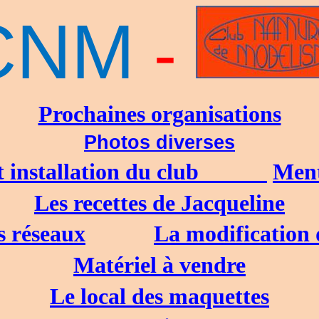
CNM
-
Prochaines organisations
Photos diverses
 installation du club
Ment
Les recettes de Jacqueline
s réseaux
La modification 
Matériel à vendre
Le local des maquettes