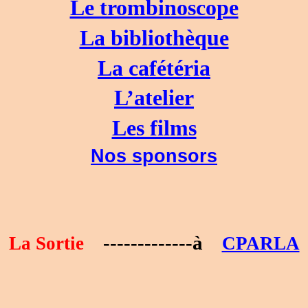
Le trombinoscope
La bibliothèque
La cafétéria
L’atelier
Les films
Nos sponsors
-------------
à
La Sortie
CPARLA